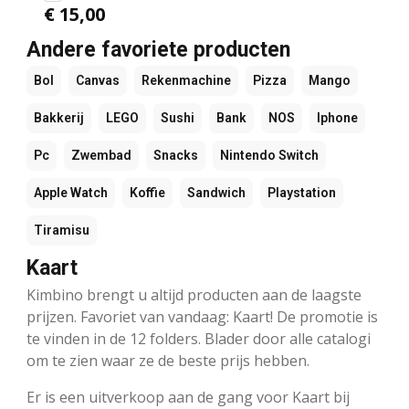
€ 15,00
Andere favoriete producten
Bol
Canvas
Rekenmachine
Pizza
Mango
Bakkerij
LEGO
Sushi
Bank
NOS
Iphone
Pc
Zwembad
Snacks
Nintendo Switch
Apple Watch
Koffie
Sandwich
Playstation
Tiramisu
Kaart
Kimbino brengt u altijd producten aan de laagste
prijzen. Favoriet van vandaag: Kaart! De promotie is
te vinden in de 12 folders. Blader door alle catalogi
om te zien waar ze de beste prijs hebben.
Er is een uitverkoop aan de gang voor Kaart bij