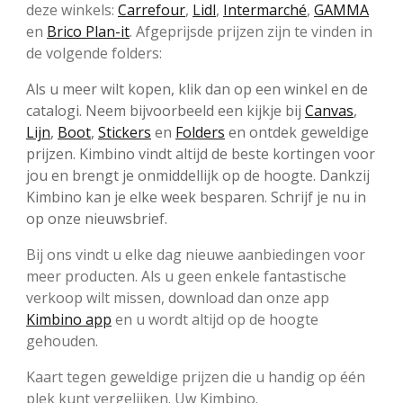
deze winkels:
Carrefour
,
Lidl
,
Intermarché
,
GAMMA
en
Brico Plan-it
. Afgeprijsde prijzen zijn te vinden in
de volgende folders:
Als u meer wilt kopen, klik dan op een winkel en de
catalogi. Neem bijvoorbeeld een kijkje bij
Canvas
,
Lijn
,
Boot
,
Stickers
en
Folders
en ontdek geweldige
prijzen. Kimbino vindt altijd de beste kortingen voor
jou en brengt je onmiddellijk op de hoogte. Dankzij
Kimbino kan je elke week besparen. Schrijf je nu in
op onze nieuwsbrief.
Bij ons vindt u elke dag nieuwe aanbiedingen voor
meer producten. Als u geen enkele fantastische
verkoop wilt missen, download dan onze app
Kimbino app
en u wordt altijd op de hoogte
gehouden.
Kaart tegen geweldige prijzen die u handig op één
plek kunt vergelijken. Uw Kimbino.