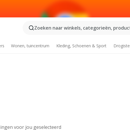
Zoeken naar winkels, categorieën, product
ers
Wonen, tuincentrum
Kleding, Schoenen & Sport
Drogiste
ingen voor jou geselecteerd