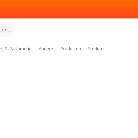
en...
rij & Parfumerie
Andere
Producten
Steden