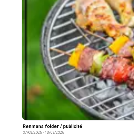
Renmans folder / publicité
07/08/2026
-
13/08/2026