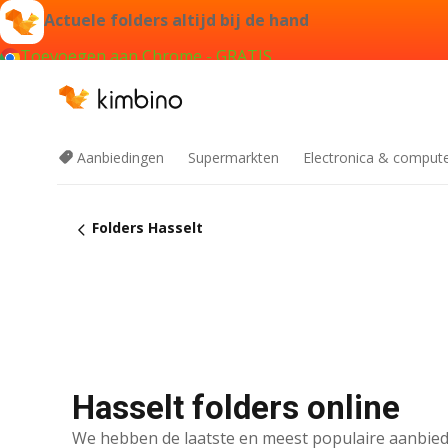
Actuele folders altijd bij de hand
Toevoegen aan Chrome - GRATIS
Aanbiedingen
Supermarkten
Electronica & comput
Folders Hasselt
Hasselt folders online
We hebben de laatste en meest populaire aanbied