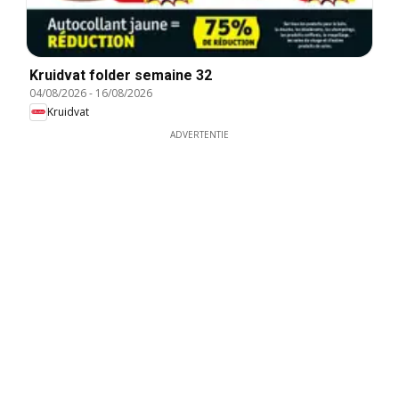
Kruidvat folder semaine 32
04/08/2026
-
16/08/2026
Kruidvat
ADVERTENTIE