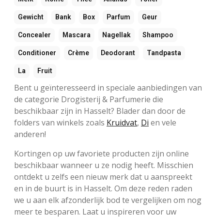
Gewicht
Bank
Box
Parfum
Geur
Concealer
Mascara
Nagellak
Shampoo
Conditioner
Crème
Deodorant
Tandpasta
La
Fruit
Bent u geïnteresseerd in speciale aanbiedingen van
de categorie Drogisterij & Parfumerie die
beschikbaar zijn in Hasselt? Blader dan door de
folders van winkels zoals
Kruidvat
,
Di
en vele
anderen!
Kortingen op uw favoriete producten zijn online
beschikbaar wanneer u ze nodig heeft. Misschien
ontdekt u zelfs een nieuw merk dat u aanspreekt
en in de buurt is in Hasselt. Om deze reden raden
we u aan elk afzonderlijk bod te vergelijken om nog
meer te besparen. Laat u inspireren voor uw