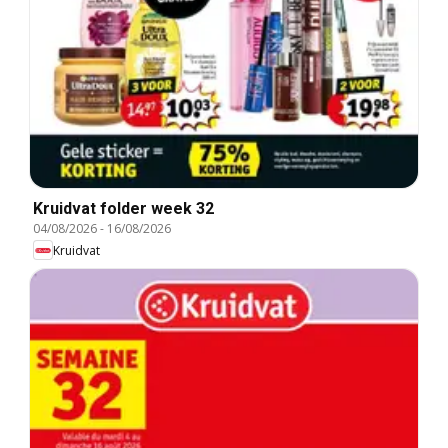
Kruidvat folder week 32
04/08/2026
-
16/08/2026
Kruidvat