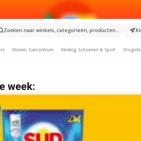
Zoeken naar winkels, categorieën, producten...
Ki
ers
Wonen, tuincentrum
Kleding, Schoenen & Sport
Drogiste
de week: