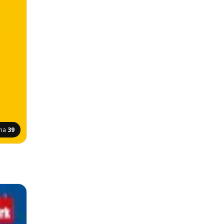
ina
39