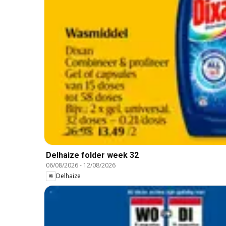
Delhaize folder week 32
06/08/2026
-
12/08/2026
Delhaize