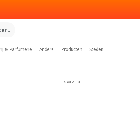
en...
rij & Parfumerie
Andere
Producten
Steden
ADVERTENTIE