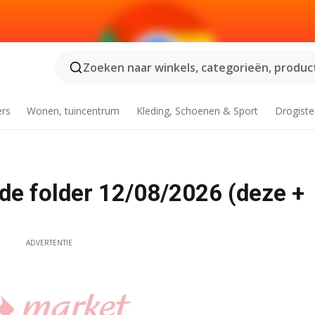
Zoeken naar winkels, categorieën, product
ers
Wonen, tuincentrum
Kleding, Schoenen & Sport
Drogiste
de folder 12/08/2026 (deze +
ADVERTENTIE