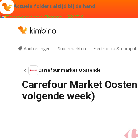
Actuele folders altijd bij de hand
Toevoegen aan Chrome - GRATIS
Aanbiedingen
Supermarkten
Electronica & comput
Carrefour market Oostende
Carrefour Market Oosten
volgende week)