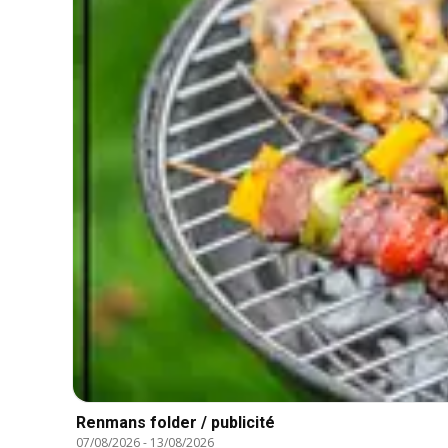
Renmans folder / publicité
07/08/2026
-
13/08/2026