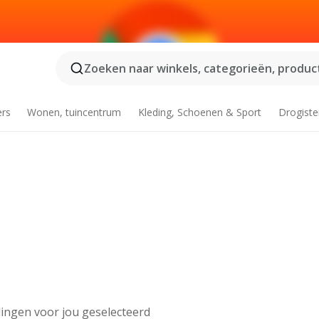
Zoeken naar winkels, categorieën, product
ers
Wonen, tuincentrum
Kleding, Schoenen & Sport
Drogiste
ingen voor jou geselecteerd