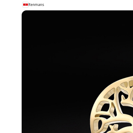
Renmans