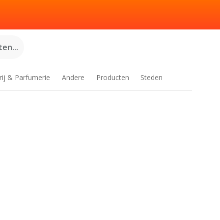
en...
rij & Parfumerie
Andere
Producten
Steden