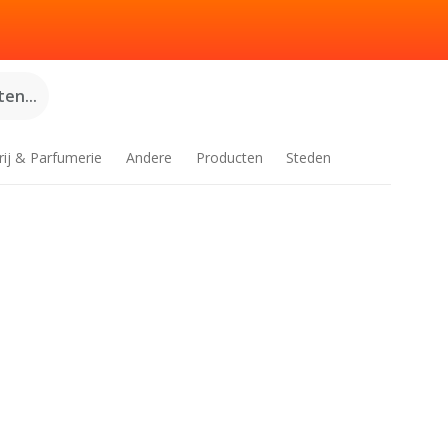
en...
rij & Parfumerie
Andere
Producten
Steden