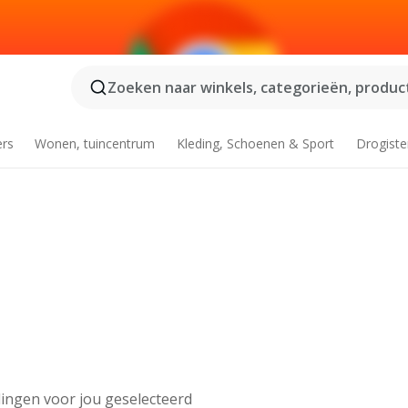
Zoeken naar winkels, categorieën, product
ers
Wonen, tuincentrum
Kleding, Schoenen & Sport
Drogiste
ingen voor jou geselecteerd