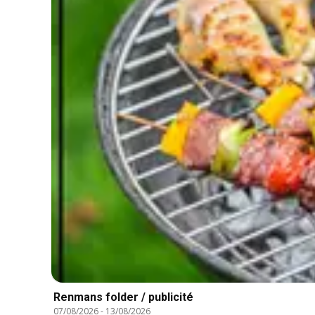
Renmans folder / publicité
07/08/2026
-
13/08/2026