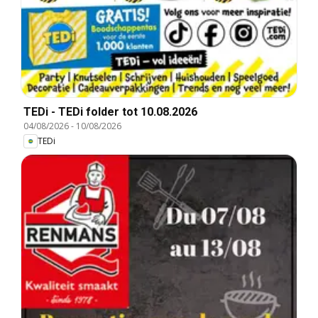
TEDi - TEDi folder tot 10.08.2026
04/08/2026
-
10/08/2026
TEDi