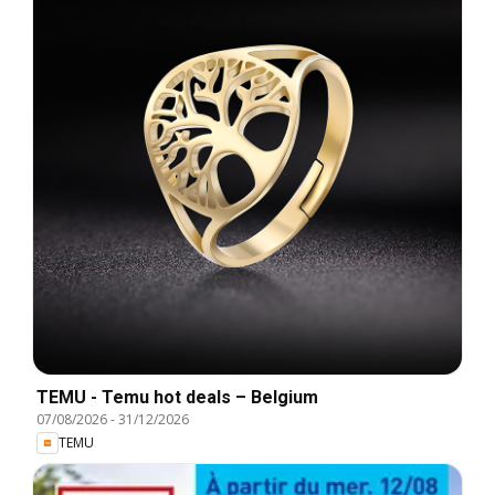
TEMU - Temu hot deals – Belgium
07/08/2026
-
31/12/2026
TEMU