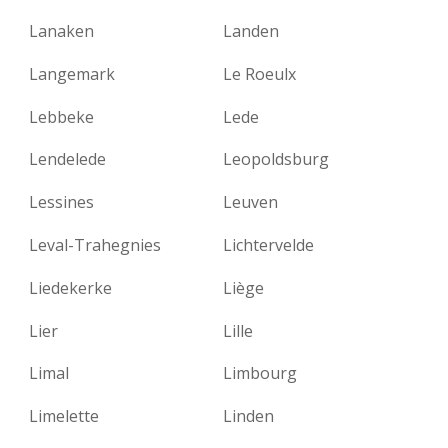
Lanaken
Landen
Langemark
Le Roeulx
Lebbeke
Lede
Lendelede
Leopoldsburg
Lessines
Leuven
Leval-Trahegnies
Lichtervelde
Liedekerke
Liège
Lier
Lille
Limal
Limbourg
Limelette
Linden