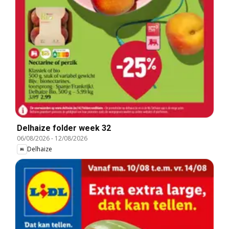
Delhaize folder week 32
06/08/2026
-
12/08/2026
Delhaize