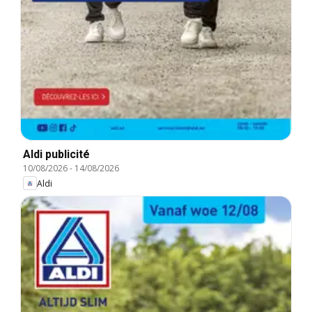
Aldi publicité
10/08/2026
-
14/08/2026
Aldi