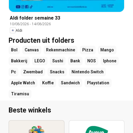
Aldi folder semaine 33
10/08/2026
-
14/08/2026
Aldi
Producten uit folders
Bol
Canvas
Rekenmachine
Pizza
Mango
Bakkerij
LEGO
Sushi
Bank
NOS
Iphone
Pc
Zwembad
Snacks
Nintendo Switch
Apple Watch
Koffie
Sandwich
Playstation
Tiramisu
Beste winkels