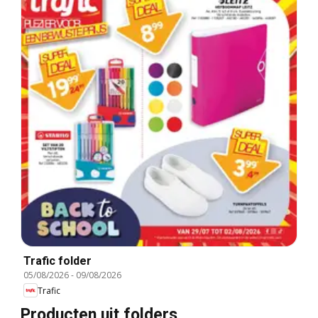
Trafic folder
05/08/2026
-
09/08/2026
Trafic
Producten uit folders