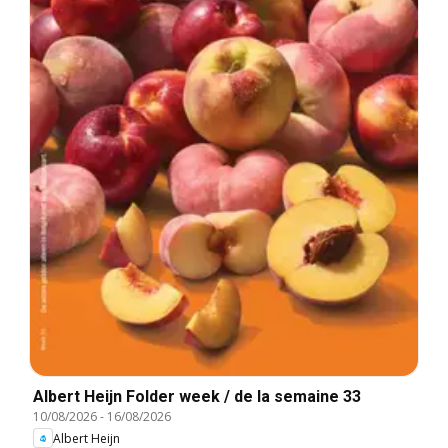
Albert Heijn Folder week / de la semaine 33
10/08/2026
-
16/08/2026
Albert Heijn