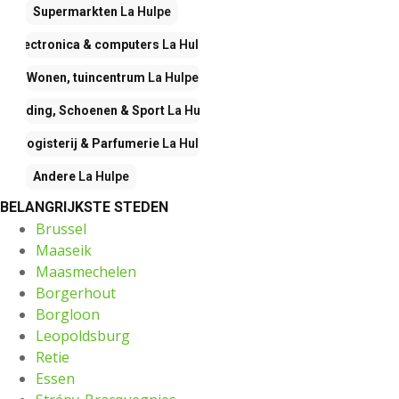
Supermarkten
La Hulpe
Electronica & computers
La Hulpe
Wonen, tuincentrum
La Hulpe
Kleding, Schoenen & Sport
La Hulpe
Drogisterij & Parfumerie
La Hulpe
Andere
La Hulpe
BELANGRIJKSTE STEDEN
Brussel
Maaseik
Maasmechelen
Borgerhout
Borgloon
Leopoldsburg
Retie
Essen