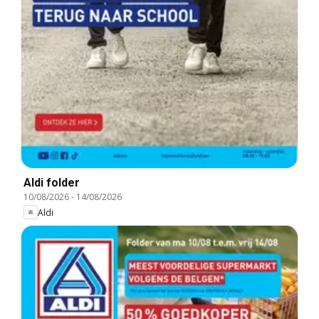
Aldi folder
10/08/2026
-
14/08/2026
Aldi