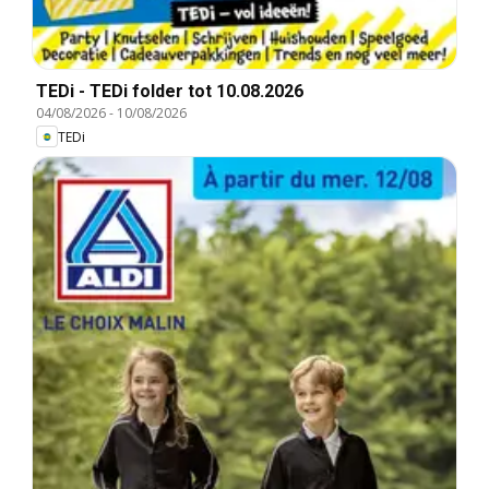
TEDi - TEDi folder tot 10.08.2026
04/08/2026
-
10/08/2026
TEDi