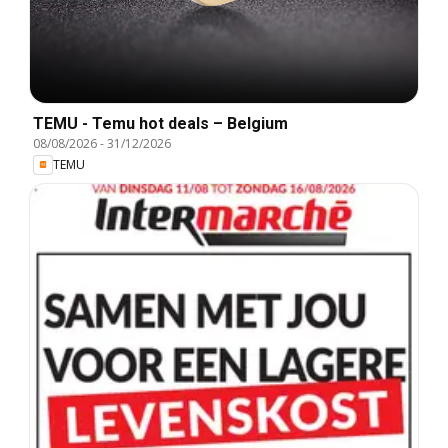
TEMU - Temu hot deals – Belgium
08/08/2026
-
31/12/2026
TEMU