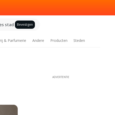
es stad
Bevestigen
rij & Parfumerie
Andere
Producten
Steden
ADVERTENTIE