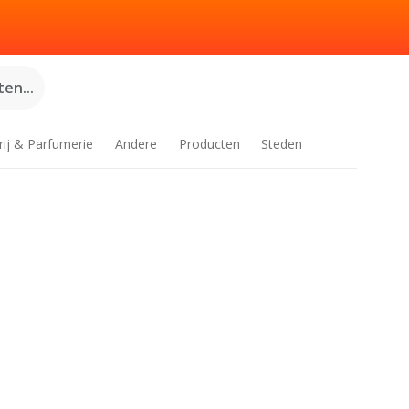
en...
rij & Parfumerie
Andere
Producten
Steden