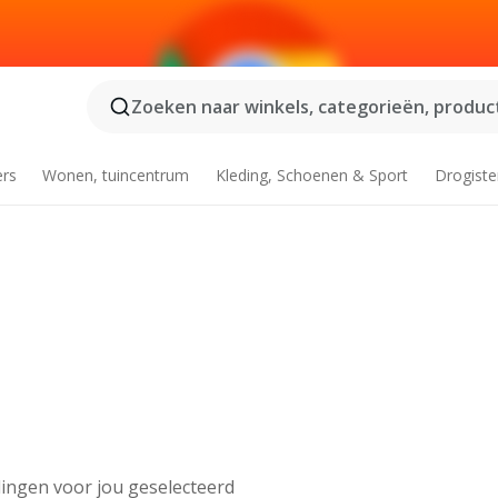
Zoeken naar winkels, categorieën, product
ers
Wonen, tuincentrum
Kleding, Schoenen & Sport
Drogiste
ingen voor jou geselecteerd