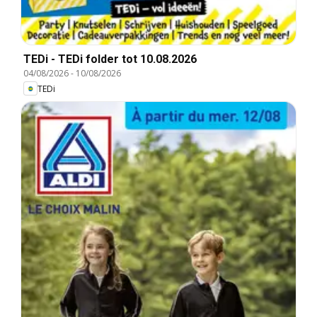
TEDi - TEDi folder tot 10.08.2026
04/08/2026
-
10/08/2026
TEDi