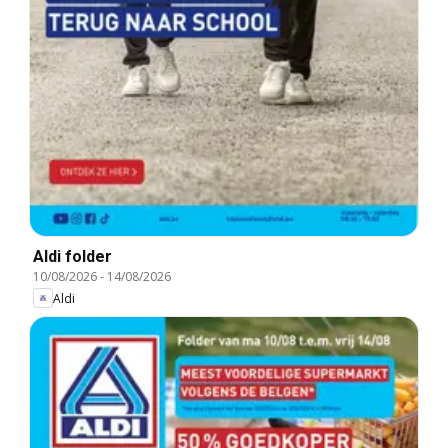
Aldi folder
10/08/2026
-
14/08/2026
Aldi