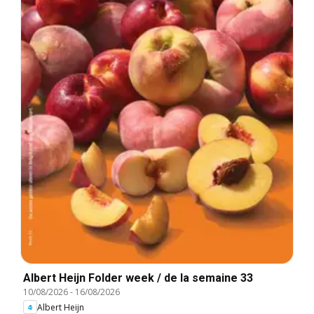
Albert Heijn Folder week / de la semaine 33
10/08/2026
-
16/08/2026
Albert Heijn