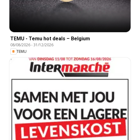
TEMU - Temu hot deals – Belgium
08/08/2026
-
31/12/2026
TEMU