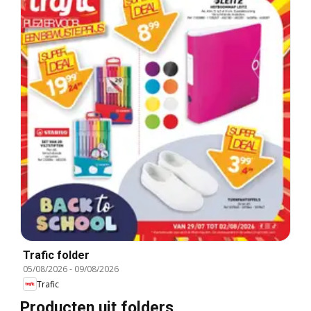
Trafic folder
05/08/2026
-
09/08/2026
Trafic
Producten uit folders