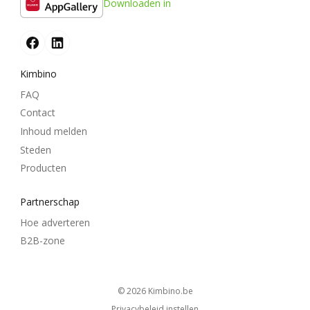
Downloaden in
Kimbino
FAQ
Contact
Inhoud melden
Steden
Producten
Partnerschap
Hoe adverteren
B2B-zone
© 2026
kimbino.be
Privacybeleid instellen