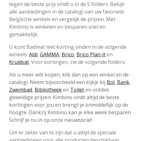
tegen de beste prijs vindt u in de 5 folders. Bekijk
alle aanbiedingen in de catalogi van uw favoriete
Belgische winkels en vergelijk de prijzen. Met
Kimbino is winkelen en besparen snel en
gemakkelijk.
U kunt Badmat met korting vinden in de volgende
winkels:
Aldi
,
GAMMA
,
Brico
,
Brico Plan-it
en
Kruidvat
. Voor kortingen, zie de volgende folders:
Als u meer wilt kopen, klik dan op een winkel en de
catalogi. Neem bijvoorbeeld een kijkje bij
Bol
,
Bank
,
Zwembad
,
Bibliotheek
en
Toilet
en ontdek
geweldige prijzen. Kimbino vindt altijd de beste
kortingen voor jou en brengt je onmiddellijk op de
hoogte. Dankzij Kimbino kan je elke week besparen.
Schrijf je nu in op onze nieuwsbrief.
Om er zeker van te zijn dat u altijd de speciale
aanbiedingen voor alle producten beschikbaar