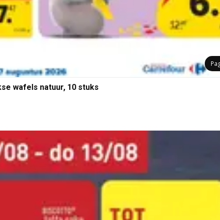
Pa
kse wafels natuur, 10 stuks