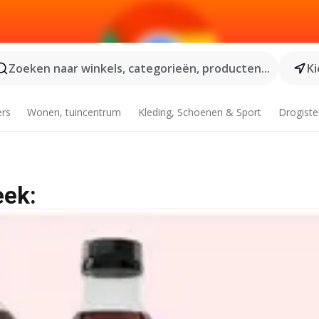
Zoeken naar winkels, categorieën, producten...
Ki
ers
Wonen, tuincentrum
Kleding, Schoenen & Sport
Drogiste
eek: