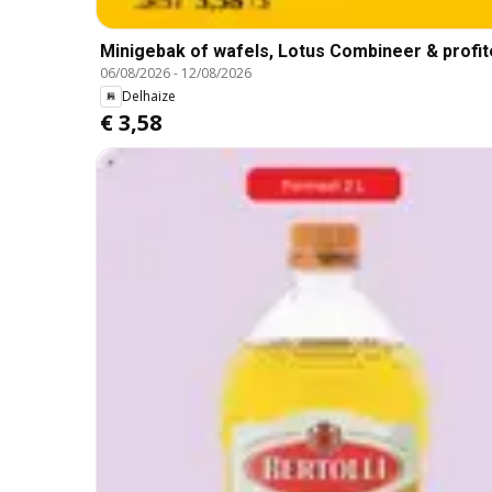
Minigebak of wafels, Lotus Combineer & profitee
06/08/2026
-
12/08/2026
Delhaize
€ 3,58