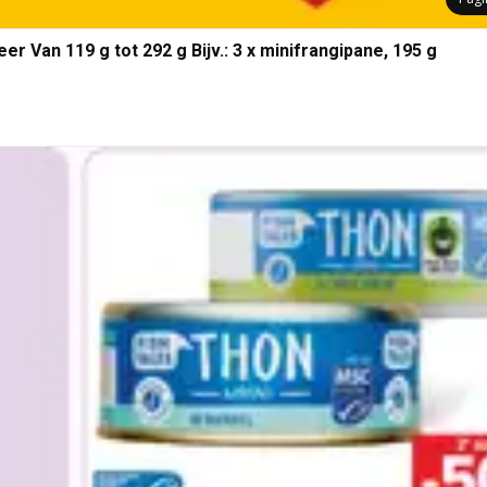
r Van 119 g tot 292 g Bijv.: 3 x minifrangipane, 195 g