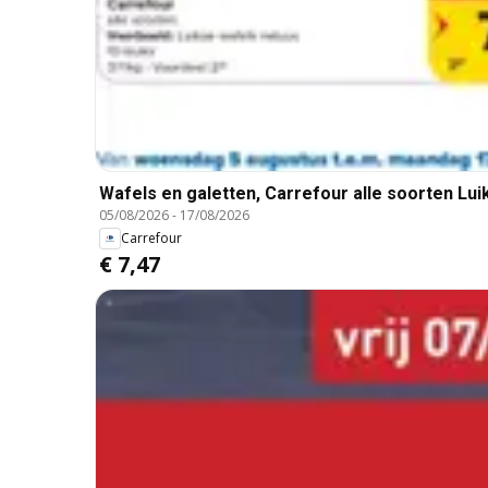
Wafels en galetten, Carrefour alle soorten Lui
05/08/2026
-
17/08/2026
Carrefour
€ 7,47