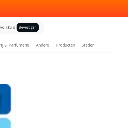
es stad
Bevestigen
rij & Parfumerie
Andere
Producten
Steden