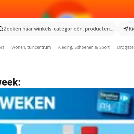
Zoeken naar winkels, categorieën, producten...
Ki
ers
Wonen, tuincentrum
Kleding, Schoenen & Sport
Drogiste
week: