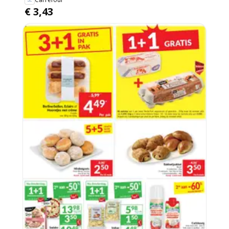
€ 3,43