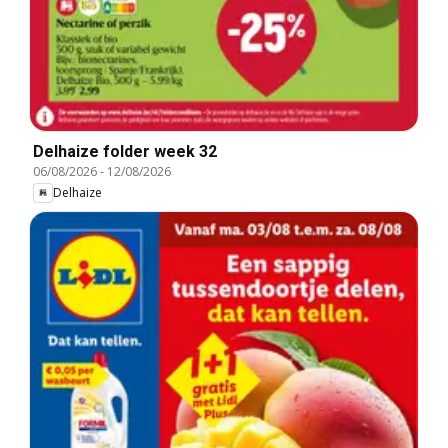
Delhaize folder week 32
06/08/2026
-
12/08/2026
Delhaize