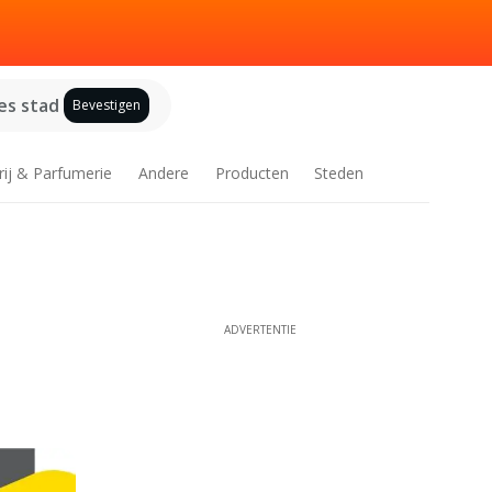
es stad
Bevestigen
rij & Parfumerie
Andere
Producten
Steden
ADVERTENTIE