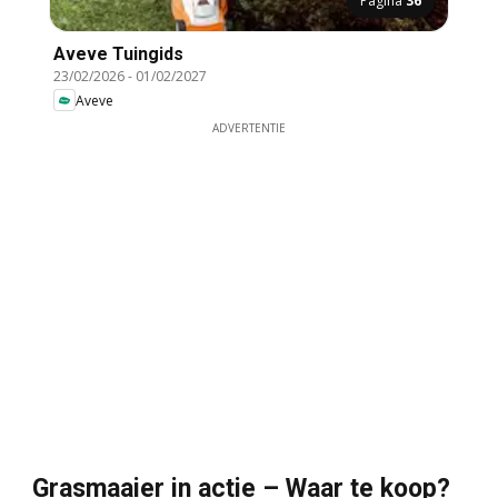
Pagina
36
Aveve Tuingids
23/02/2026
-
01/02/2027
Aveve
ADVERTENTIE
Grasmaaier in actie – Waar te koop?