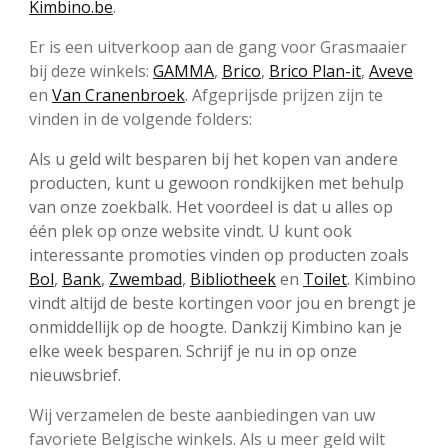
Kimbino.be
.
Er is een uitverkoop aan de gang voor Grasmaaier
bij deze winkels:
GAMMA
,
Brico
,
Brico Plan-it
,
Aveve
en
Van Cranenbroek
. Afgeprijsde prijzen zijn te
vinden in de volgende folders:
Als u geld wilt besparen bij het kopen van andere
producten, kunt u gewoon rondkijken met behulp
van onze zoekbalk. Het voordeel is dat u alles op
één plek op onze website vindt. U kunt ook
interessante promoties vinden op producten zoals
Bol
,
Bank
,
Zwembad
,
Bibliotheek
en
Toilet
. Kimbino
vindt altijd de beste kortingen voor jou en brengt je
onmiddellijk op de hoogte. Dankzij Kimbino kan je
elke week besparen. Schrijf je nu in op onze
nieuwsbrief.
Wij verzamelen de beste aanbiedingen van uw
favoriete Belgische winkels. Als u meer geld wilt