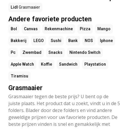
Lidl
Grasmaaier
Andere favoriete producten
Bol
Canvas
Rekenmachine
Pizza
Mango
Bakkerij
LEGO
Sushi
Bank
NOS
Iphone
Pc
Zwembad
Snacks
Nintendo Switch
Apple Watch
Koffie
Sandwich
Playstation
Tiramisu
Grasmaaier
Grasmaaier tegen de beste prijs? U bent op de
juiste plaats. Het product dat u zoekt, vindt u in de 5
folders. Blader door deze folders en vind andere
geweldige prijzen voor uw favoriete producten. De
beste prijzen vinden is snel en gemakkelijk met