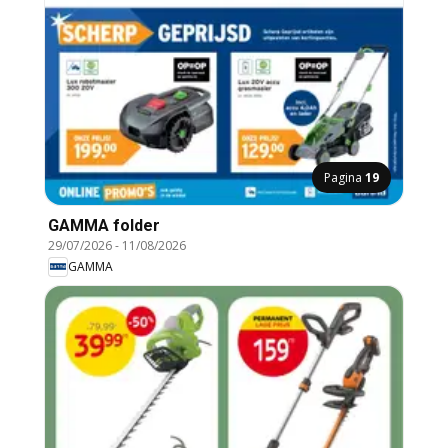
Pagina
19
GAMMA folder
29/07/2026
-
11/08/2026
GAMMA