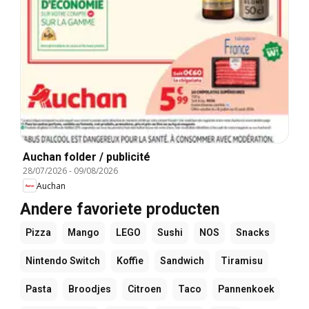
Auchan folder / publicité
28/07/2026
-
09/08/2026
Auchan
Andere favoriete producten
Pizza
Mango
LEGO
Sushi
NOS
Snacks
Nintendo Switch
Koffie
Sandwich
Tiramisu
Pasta
Broodjes
Citroen
Taco
Pannenkoek