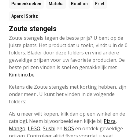
Pannenkoeken
Matcha
Bouillon
Friet
Aperol Spritz
Zoute stengels
Zoute stengels tegen de beste prijs? U bent op de
juiste plaats. Het product dat u zoekt, vindt u in de 0
folders. Blader door deze folders en vind andere
geweldige prijzen voor uw favoriete producten. De
beste prijzen vinden is snel en gemakkelijk met
Kimbino.be
.
Ketens die Zoute stengels met korting hebben, zijn
onder meer . U kunt het vinden in de volgende
folders:
Als u meer wilt kopen, klik dan op een winkel en de
catalogi. Neem bijvoorbeeld een kijkje bij
Pizza
,
Mango
,
LEGO
,
Sushi
en
NOS
en ontdek geweldige
prijzen. Controleer altijd flyers voordat u gaat