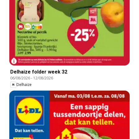
Delhaize folder week 32
06/08/2026
-
12/08/2026
Delhaize