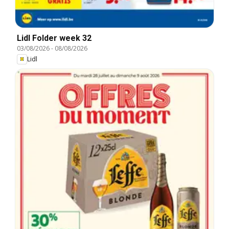
Lidl Folder week 32
03/08/2026
-
08/08/2026
Lidl