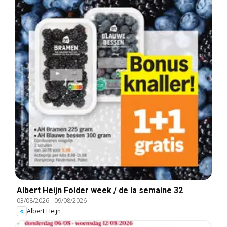
Albert Heijn Folder week / de la semaine 32
03/08/2026
-
09/08/2026
Albert Heijn