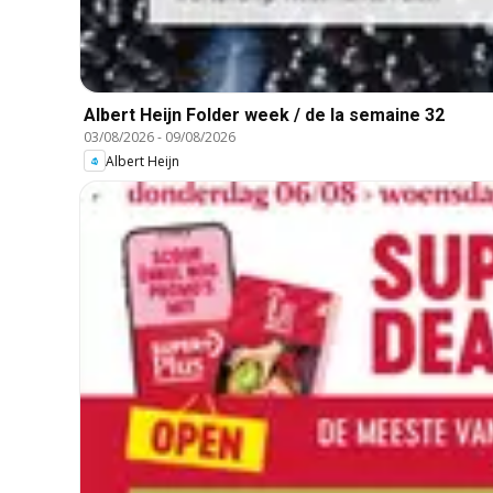
Albert Heijn Folder week / de la semaine 32
03/08/2026
-
09/08/2026
Albert Heijn