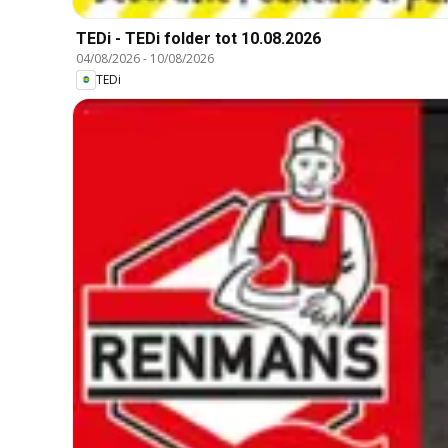
TEDi - TEDi folder tot 10.08.2026
04/08/2026
-
10/08/2026
TEDi