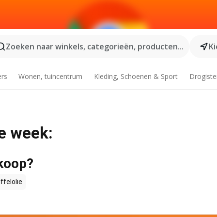
Zoeken naar winkels, categorieën, producten...
Ki
ers
Wonen, tuincentrum
Kleding, Schoenen & Sport
Drogiste
de week:
 koop?
ffelolie