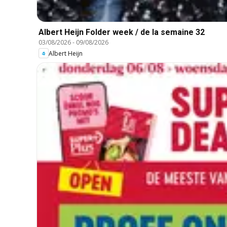
Albert Heijn Folder week / de la semaine 32
03/08/2026
-
09/08/2026
Albert Heijn