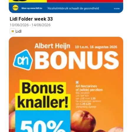
Lidl Folder week 33
10/08/2026
-
14/08/2026
Lidl