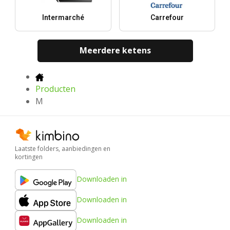
Intermarché
Carrefour
Meerdere ketens
Producten
M
Laatste folders, aanbiedingen en
kortingen
Downloaden in
Downloaden in
Downloaden in