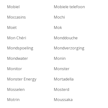
Mobiel
Mobiele telefoon
Moccasins
Mochi
Moët
Mok
Mon Chéri
Monddouche
Mondspoeling
Mondverzorging
Mondwater
Monin
Monitor
Monster
Monster Energy
Mortadella
Mosselen
Mosterd
Motrin
Moussaka