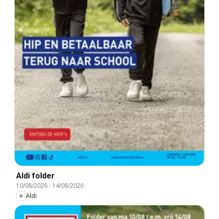
Aldi folder
10/08/2026
-
14/08/2026
Aldi