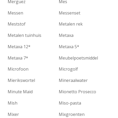
Merguez
Mes
Messen
Messenset
Meststof
Metalen rek
Metalen tuinhuis
Metaxa
Metaxa 12*
Metaxa 5*
Metaxa 7*
Meubelpoetsmiddel
Microfoon
Microgolf
Mierikswortel
Mineraalwater
Minute Maid
Mionetto Prosecco
Mish
Miso-pasta
Mixer
Mixgroenten