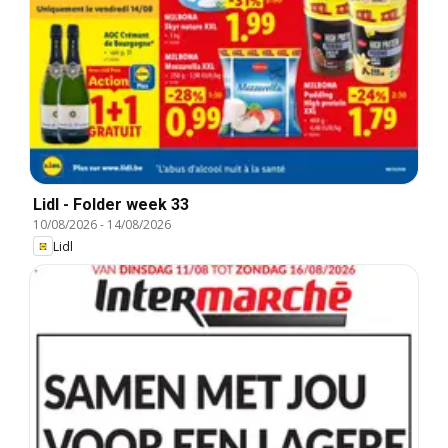
Lidl - Folder week 33
10/08/2026
-
14/08/2026
Lidl