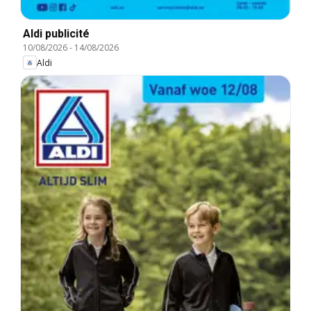
Aldi publicité
10/08/2026
-
14/08/2026
Aldi