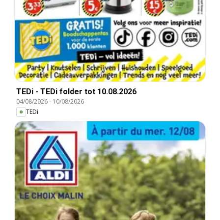
TEDi - TEDi folder tot 10.08.2026
04/08/2026
-
10/08/2026
TEDi