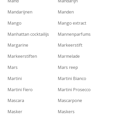
Mand
Mandarijn
Mandarijnen
Manden
Mango
Mango extract
Manhattan cocktailijs
Mannenparfums
Margarine
Markeerstift
Markeerstiften
Marmelade
Mars
Mars reep
Martini
Martini Bianco
Martini Fiero
Martini Prosecco
Mascara
Mascarpone
Masker
Maskers