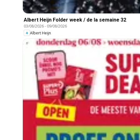
Albert Heijn Folder week / de la semaine 32
03/08/2026
-
09/08/2026
Albert Heijn