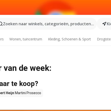
Zoeken naar winkels, categorieën, producten...
Ki
ers
Wonen, tuincentrum
Kleding, Schoenen & Sport
Drogiste
r van de week:
aar te koop?
ert Heijn
Martini Prosecco