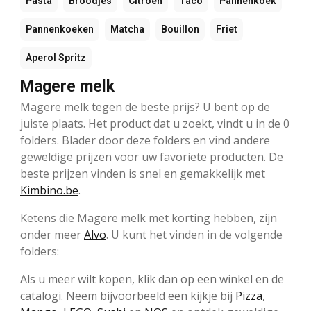
Pasta
Broodjes
Citroen
Taco
Pannenkoek
Pannenkoeken
Matcha
Bouillon
Friet
Aperol Spritz
Magere melk
Magere melk tegen de beste prijs? U bent op de
juiste plaats. Het product dat u zoekt, vindt u in de 0
folders. Blader door deze folders en vind andere
geweldige prijzen voor uw favoriete producten. De
beste prijzen vinden is snel en gemakkelijk met
Kimbino.be
.
Ketens die Magere melk met korting hebben, zijn
onder meer
Alvo
. U kunt het vinden in de volgende
folders:
Als u meer wilt kopen, klik dan op een winkel en de
catalogi. Neem bijvoorbeeld een kijkje bij
Pizza
,