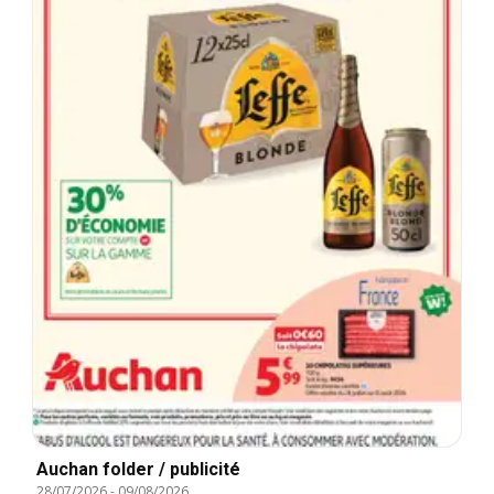
Auchan folder / publicité
28/07/2026
-
09/08/2026