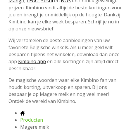
Mango
,
LEGO
,
Sushi
en
NOS
en ontdek geweldige
prijzen. Kimbino vindt altijd de beste kortingen voor
jou en brengt je onmiddellijk op de hoogte. Dankzij
Kimbino kan je elke week besparen. Schrijf je nu in
op onze nieuwsbrief.
Wij verzamelen de beste aanbiedingen van uw
favoriete Belgische winkels. Als u meer geld wilt
besparen tijdens het winkelen, download dan onze
app
Kimbino app
en alle kortingen zijn altijd direct
beschikbaar.
De magische woorden waar elke Kimbino fan van
houdt: korting, uitverkoop en sparen. Bij ons
bespaar je op Magere melk en nog veel meer!
Ontdek de wereld van Kimbino.
Producten
Magere melk