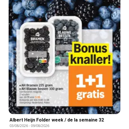
Albert Heijn Folder week / de la semaine 32
03/08/2026
-
09/08/2026