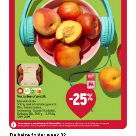
Delhaize folder week 32