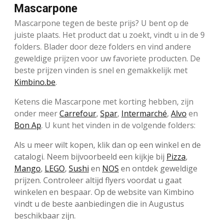
Mascarpone
Mascarpone tegen de beste prijs? U bent op de
juiste plaats. Het product dat u zoekt, vindt u in de 9
folders. Blader door deze folders en vind andere
geweldige prijzen voor uw favoriete producten. De
beste prijzen vinden is snel en gemakkelijk met
Kimbino.be
.
Ketens die Mascarpone met korting hebben, zijn
onder meer
Carrefour
,
Spar
,
Intermarché
,
Alvo
en
Bon Ap
. U kunt het vinden in de volgende folders:
Als u meer wilt kopen, klik dan op een winkel en de
catalogi. Neem bijvoorbeeld een kijkje bij
Pizza
,
Mango
,
LEGO
,
Sushi
en
NOS
en ontdek geweldige
prijzen. Controleer altijd flyers voordat u gaat
winkelen en bespaar. Op de website van Kimbino
vindt u de beste aanbiedingen die in Augustus
beschikbaar zijn.