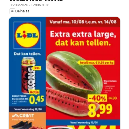
06/08/2026
-
12/08/2026
Delhaize