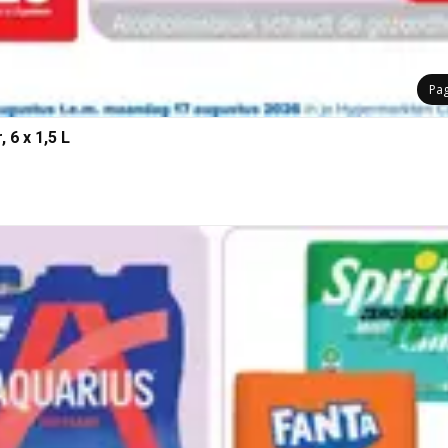
Pa
 6 x 1,5 L