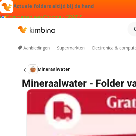
Actuele folders altijd bij de hand
Toevoegen aan Chrome - GRATIS
Aanbiedingen
Supermarkten
Electronica & comput
Mineraalwater
Mineraalwater - Folder v