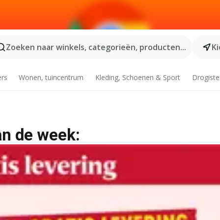
Zoeken naar winkels, categorieën, producten...
Ki
ers
Wonen, tuincentrum
Kleding, Schoenen & Sport
Drogiste
an de week: