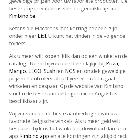
geweldige prijzen voor uw favoriete producten. De
beste prijzen vinden is snel en gemakkelijk met
Kimbino.be
.
Ketens die Macarons met korting hebben, zijn
onder meer
Lidl
. U kunt het vinden in de volgende
folders:
Als u meer wilt kopen, klik dan op een winkel en de
catalogi. Neem bijvoorbeeld een kijkje bij
Pizza
,
Mango
,
LEGO
,
Sushi
en
NOS
en ontdek geweldige
prijzen. Controleer altijd flyers voordat u gaat
winkelen en bespaar. Op de website van Kimbino
vindt u de beste aanbiedingen die in Augustus
beschikbaar zijn.
Wij verzamelen de beste aanbiedingen van uw
favoriete Belgische winkels. Als u meer geld wilt
besparen tijdens het winkelen, download dan onze
app
Kimbino app
en alle kortingen zijn altijd direct