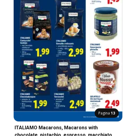
Pagina
13
ITALIAMO Macarons, Macarons with
chocolate, pistachio, espresso, macchiato,