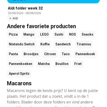
Aldi folder week 32
03/08/2026
-
08/08/2026
Aldi
Andere favoriete producten
Pizza
Mango
LEGO
Sushi
NOS
Snacks
Nintendo Switch
Koffie
Sandwich
Tiramisu
Pasta
Broodjes
Citroen
Taco
Pannenkoek
Pannenkoeken
Matcha
Bouillon
Friet
Aperol Spritz
Macarons
Macarons tegen de beste prijs? U bent op de juiste
plaats. Het product dat u zoekt, vindt u in de 1
folders. Blader door deze folders en vind andere