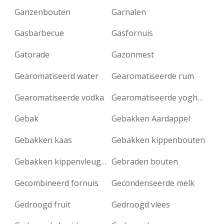
Ganzenbouten
Garnalen
Gasbarbecue
Gasfornuis
Gatorade
Gazonmest
Gearomatiseerd water
Gearomatiseerde rum
Gearomatiseerde vodka
Gearomatiseerde yoghurt
Gebak
Gebakken Aardappel
Gebakken kaas
Gebakken kippenbouten
Gebakken kippenvleugels
Gebraden bouten
Gecombineerd fornuis
Gecondenseerde melk
Gedroogd fruit
Gedroogd vlees