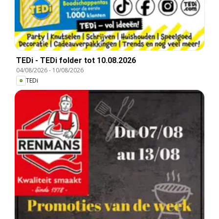
TEDi - TEDi folder tot 10.08.2026
04/08/2026
-
10/08/2026
TEDi