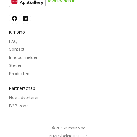
Downloaden in
Kimbino
FAQ
Contact
Inhoud melden
Steden
Producten
Partnerschap
Hoe adverteren
B2B-zone
© 2026
kimbino.be
Privacybeleid instellen