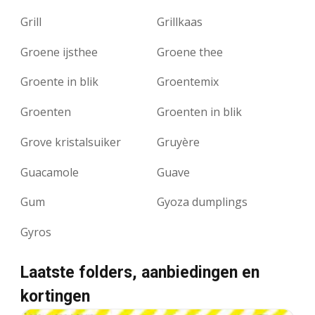
Grill
Grillkaas
Groene ijsthee
Groene thee
Groente in blik
Groentemix
Groenten
Groenten in blik
Grove kristalsuiker
Gruyère
Guacamole
Guave
Gum
Gyoza dumplings
Gyros
Laatste folders, aanbiedingen en
kortingen