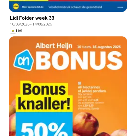
Lidl Folder week 33
10/08/2026
-
14/08/2026
Lidl