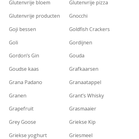
Glutenvrije bloem
Glutenvrije pizza
Glutenvrije producten
Gnocchi
Goji bessen
Goldfish Crackers
Goli
Gordijnen
Gordon’s Gin
Gouda
Goudse kaas
Grafkaarsen
Grana Padano
Granaatappel
Granen
Grant’s Whisky
Grapefruit
Grasmaaier
Grey Goose
Griekse Kip
Griekse yoghurt
Griesmeel