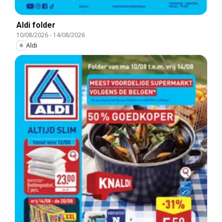
Aldi folder
10/08/2026
-
14/08/2026
Aldi