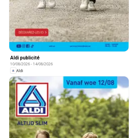
Aldi publicité
10/08/2026
-
14/08/2026
Aldi