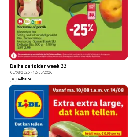
Delhaize folder week 32
06/08/2026
-
12/08/2026
Delhaize