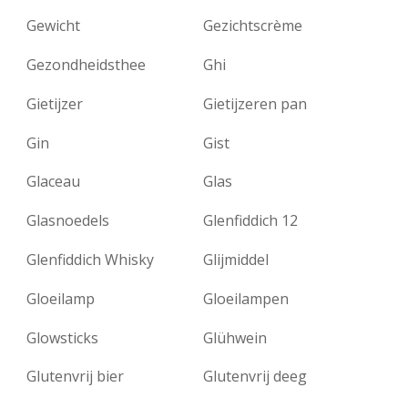
Gewicht
Gezichtscrème
Gezondheidsthee
Ghi
Gietijzer
Gietijzeren pan
Gin
Gist
Glaceau
Glas
Glasnoedels
Glenfiddich 12
Glenfiddich Whisky
Glijmiddel
Gloeilamp
Gloeilampen
Glowsticks
Glühwein
Glutenvrij bier
Glutenvrij deeg