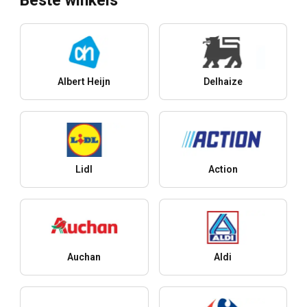
Beste winkels
Albert Heijn
Delhaize
Lidl
Action
Auchan
Aldi