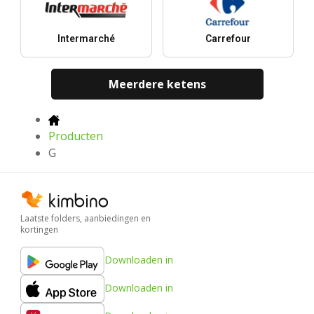
Intermarché
Carrefour
Meerdere ketens
Producten
G
Laatste folders, aanbiedingen en
kortingen
Downloaden in
Downloaden in