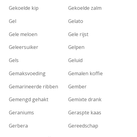
Gekoelde kip
Gekoelde zalm
Gel
Gelato
Gele meloen
Gele rijst
Geleersuiker
Gelpen
Gels
Geluid
Gemaksvoeding
Gemalen koffie
Gemarineerde ribben
Gember
Gemengd gehakt
Gemixte drank
Geraniums
Geraspte kaas
Gerbera
Gereedschap