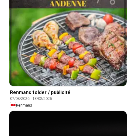
Renmans folder / publicité
07/08/2026
-
13/08/2026
Renmans