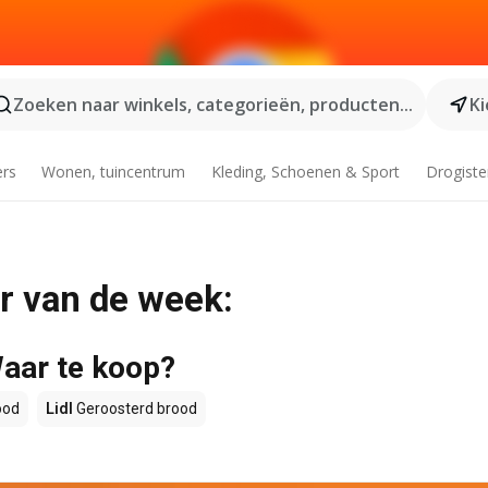
Zoeken naar winkels, categorieën, producten...
Ki
ers
Wonen, tuincentrum
Kleding, Schoenen & Sport
Drogiste
r van de week:
Waar te koop?
ood
Lidl
Geroosterd brood