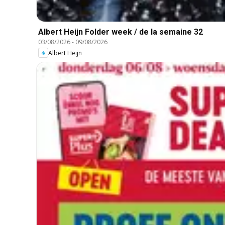
Albert Heijn Folder week / de la semaine 32
03/08/2026
-
09/08/2026
Albert Heijn