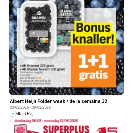
Albert Heijn Folder week / de la semaine 32
03/08/2026
-
09/08/2026
Albert Heijn