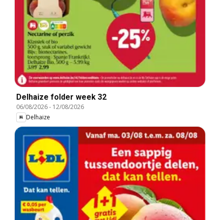
Delhaize folder week 32
06/08/2026
-
12/08/2026
Delhaize