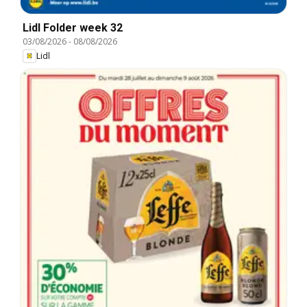
Lidl Folder week 32
03/08/2026
-
08/08/2026
Lidl