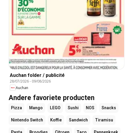
Auchan folder / publicité
28/07/2026
-
09/08/2026
Auchan
Andere favoriete producten
Pizza
Mango
LEGO
Sushi
NOS
Snacks
Nintendo Switch
Koffie
Sandwich
Tiramisu
Pasta
Broodjes
Citroen
Taco
Pannenkoek