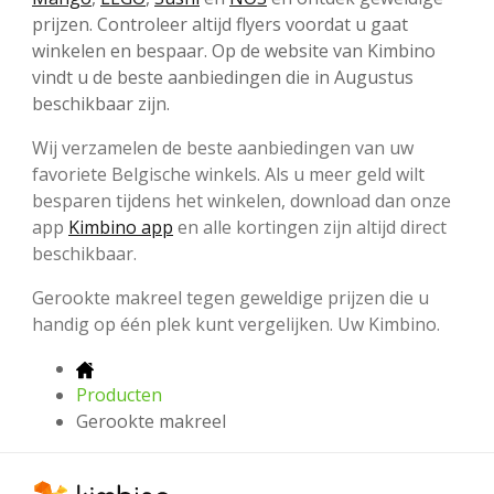
prijzen. Controleer altijd flyers voordat u gaat
winkelen en bespaar. Op de website van Kimbino
vindt u de beste aanbiedingen die in Augustus
beschikbaar zijn.
Wij verzamelen de beste aanbiedingen van uw
favoriete Belgische winkels. Als u meer geld wilt
besparen tijdens het winkelen, download dan onze
app
Kimbino app
en alle kortingen zijn altijd direct
beschikbaar.
Gerookte makreel tegen geweldige prijzen die u
handig op één plek kunt vergelijken. Uw Kimbino.
Producten
Gerookte makreel