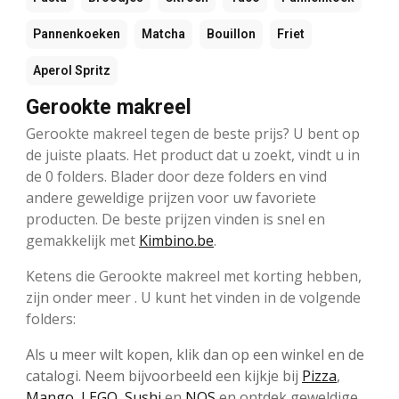
Pannenkoeken
Matcha
Bouillon
Friet
Aperol Spritz
Gerookte makreel
Gerookte makreel tegen de beste prijs? U bent op
de juiste plaats. Het product dat u zoekt, vindt u in
de 0 folders. Blader door deze folders en vind
andere geweldige prijzen voor uw favoriete
producten. De beste prijzen vinden is snel en
gemakkelijk met
Kimbino.be
.
Ketens die Gerookte makreel met korting hebben,
zijn onder meer . U kunt het vinden in de volgende
folders:
Als u meer wilt kopen, klik dan op een winkel en de
catalogi. Neem bijvoorbeeld een kijkje bij
Pizza
,
Mango
,
LEGO
,
Sushi
en
NOS
en ontdek geweldige