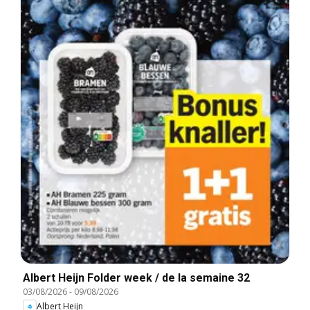
Albert Heijn Folder week / de la semaine 32
03/08/2026
-
09/08/2026
Albert Heijn