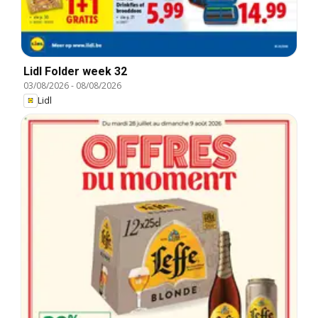
Lidl Folder week 32
03/08/2026
-
08/08/2026
Lidl