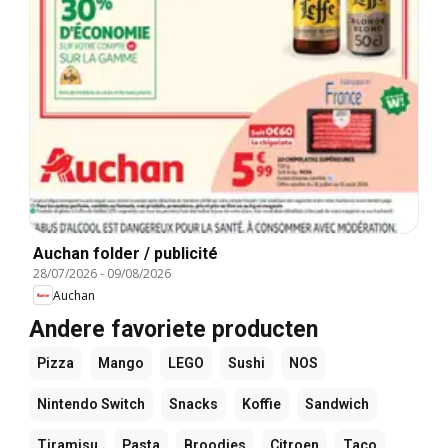
Auchan folder / publicité
28/07/2026
-
09/08/2026
Auchan
Andere favoriete producten
Pizza
Mango
LEGO
Sushi
NOS
Nintendo Switch
Snacks
Koffie
Sandwich
Tiramisu
Pasta
Broodjes
Citroen
Taco