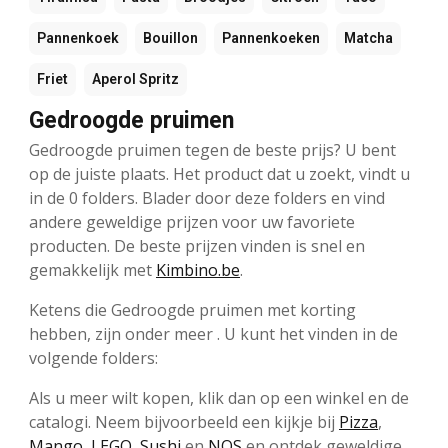
Pannenkoek
Bouillon
Pannenkoeken
Matcha
Friet
Aperol Spritz
Gedroogde pruimen
Gedroogde pruimen tegen de beste prijs? U bent
op de juiste plaats. Het product dat u zoekt, vindt u
in de 0 folders. Blader door deze folders en vind
andere geweldige prijzen voor uw favoriete
producten. De beste prijzen vinden is snel en
gemakkelijk met
Kimbino.be
.
Ketens die Gedroogde pruimen met korting
hebben, zijn onder meer . U kunt het vinden in de
volgende folders:
Als u meer wilt kopen, klik dan op een winkel en de
catalogi. Neem bijvoorbeeld een kijkje bij
Pizza
,
Mango
,
LEGO
,
Sushi
en
NOS
en ontdek geweldige