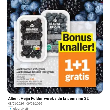
Albert Heijn Folder week / de la semaine 32
03/08/2026
-
09/08/2026
Albert Heijn