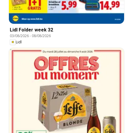
Lidl Folder week 32
03/08/2026
-
08/08/2026
Lidl