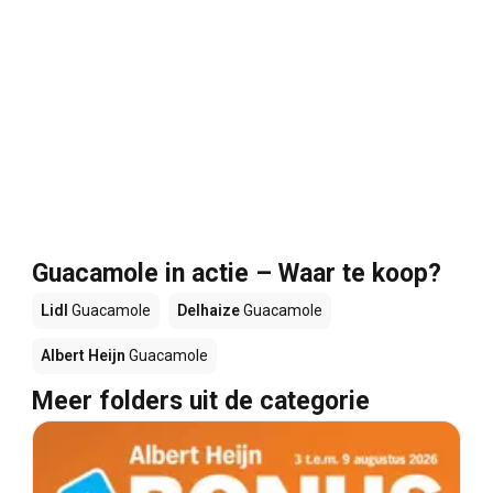
Guacamole in actie – Waar te koop?
Lidl
Guacamole
Delhaize
Guacamole
Albert Heijn
Guacamole
Meer folders uit de categorie