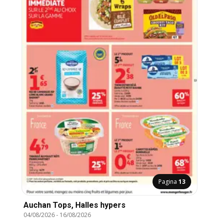
Pagina
13
Auchan Tops, Halles hypers
04/08/2026
-
16/08/2026