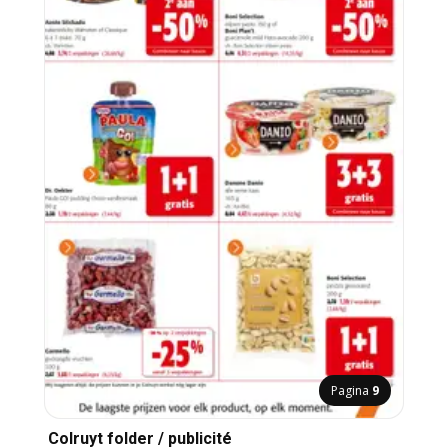
Pagina
9
Colruyt folder / publicité