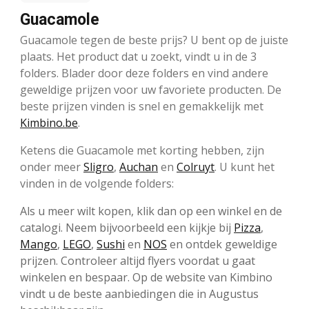
Guacamole
Guacamole tegen de beste prijs? U bent op de juiste
plaats. Het product dat u zoekt, vindt u in de 3
folders. Blader door deze folders en vind andere
geweldige prijzen voor uw favoriete producten. De
beste prijzen vinden is snel en gemakkelijk met
Kimbino.be
.
Ketens die Guacamole met korting hebben, zijn
onder meer
Sligro
,
Auchan
en
Colruyt
. U kunt het
vinden in de volgende folders:
Als u meer wilt kopen, klik dan op een winkel en de
catalogi. Neem bijvoorbeeld een kijkje bij
Pizza
,
Mango
,
LEGO
,
Sushi
en
NOS
en ontdek geweldige
prijzen. Controleer altijd flyers voordat u gaat
winkelen en bespaar. Op de website van Kimbino
vindt u de beste aanbiedingen die in Augustus