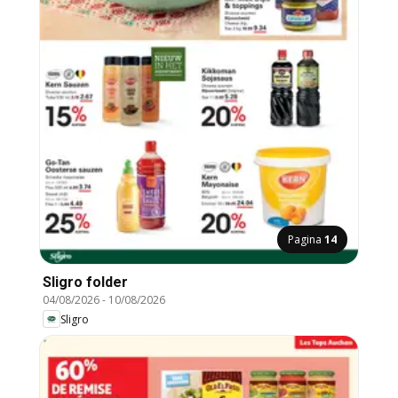
Pagina
14
Sligro folder
04/08/2026
-
10/08/2026
Sligro