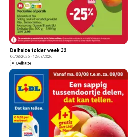
Delhaize folder week 32
06/08/2026
-
12/08/2026
Delhaize