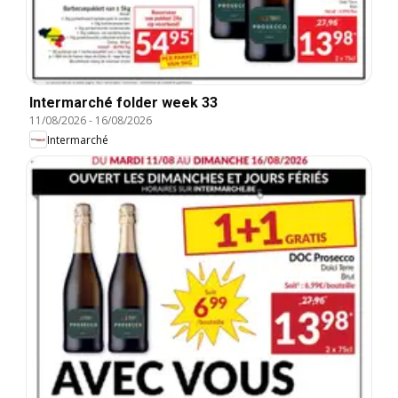
Intermarché folder week 33
11/08/2026
-
16/08/2026
Intermarché