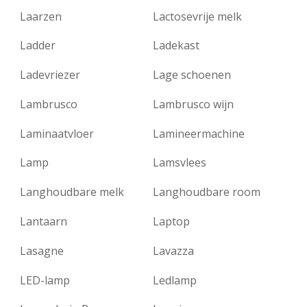
Laarzen
Lactosevrije melk
Ladder
Ladekast
Ladevriezer
Lage schoenen
Lambrusco
Lambrusco wijn
Laminaatvloer
Lamineermachine
Lamp
Lamsvlees
Langhoudbare melk
Langhoudbare room
Lantaarn
Laptop
Lasagne
Lavazza
LED-lamp
Ledlamp