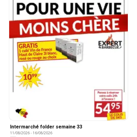
Intermarché folder semaine 33
11/08/2026
-
16/08/2026