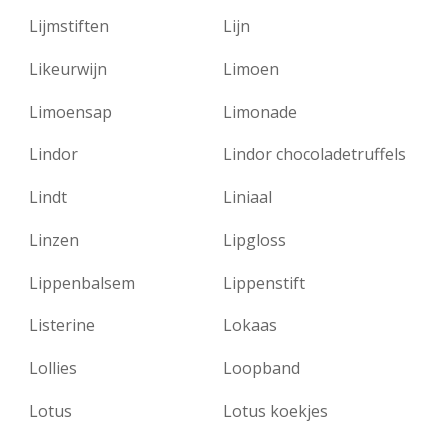
Lijmstiften
Lijn
Likeurwijn
Limoen
Limoensap
Limonade
Lindor
Lindor chocoladetruffels
Lindt
Liniaal
Linzen
Lipgloss
Lippenbalsem
Lippenstift
Listerine
Lokaas
Lollies
Loopband
Lotus
Lotus koekjes