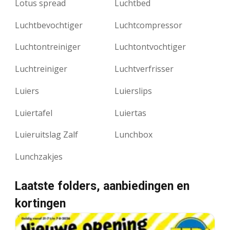
Lotus spread
Luchtbed
Luchtbevochtiger
Luchtcompressor
Luchtontreiniger
Luchtontvochtiger
Luchtreiniger
Luchtverfrisser
Luiers
Luierslips
Luiertafel
Luiertas
Luieruitslag Zalf
Lunchbox
Lunchzakjes
Laatste folders, aanbiedingen en
kortingen