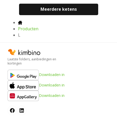
Meerdere ketens
Producten
L
Laatste folders, aanbiedingen en
kortingen
Downloaden in
Downloaden in
Downloaden in