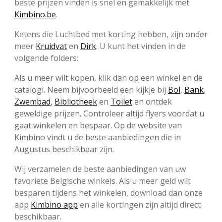
beste prijzen vinden is snel en gemakkelijk met
Kimbino.be
.
Ketens die Luchtbed met korting hebben, zijn onder
meer
Kruidvat
en
Dirk
. U kunt het vinden in de
volgende folders:
Als u meer wilt kopen, klik dan op een winkel en de
catalogi. Neem bijvoorbeeld een kijkje bij
Bol
,
Bank
,
Zwembad
,
Bibliotheek
en
Toilet
en ontdek
geweldige prijzen. Controleer altijd flyers voordat u
gaat winkelen en bespaar. Op de website van
Kimbino vindt u de beste aanbiedingen die in
Augustus beschikbaar zijn.
Wij verzamelen de beste aanbiedingen van uw
favoriete Belgische winkels. Als u meer geld wilt
besparen tijdens het winkelen, download dan onze
app
Kimbino app
en alle kortingen zijn altijd direct
beschikbaar.