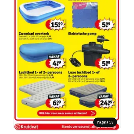
Pagina
58