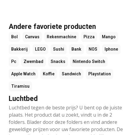
Andere favoriete producten
Bol
Canvas
Rekenmachine
Pizza
Mango
Bakkerij
LEGO
Sushi
Bank
NOS
Iphone
Pc
Zwembad
Snacks
Nintendo Switch
Apple Watch
Koffie
Sandwich
Playstation
Tiramisu
Luchtbed
Luchtbed tegen de beste prijs? U bent op de juiste
plaats. Het product dat u zoekt, vindt u in de 2
folders. Blader door deze folders en vind andere
geweldige prijzen voor uw favoriete producten. De