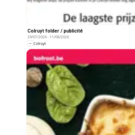
Colruyt folder / publicité
29/07/2026
-
11/08/2026
Colruyt