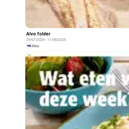
Alvo folder
29/07/2026
-
11/08/2026
Alvo