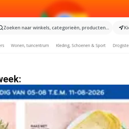
Zoeken naar winkels, categorieën, producten...
Ki
ers
Wonen, tuincentrum
Kleding, Schoenen & Sport
Drogiste
week: