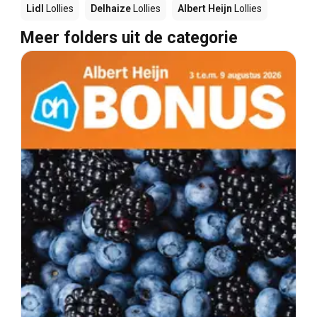
Lidl
Lollies
Delhaize
Lollies
Albert Heijn
Lollies
Meer folders uit de categorie