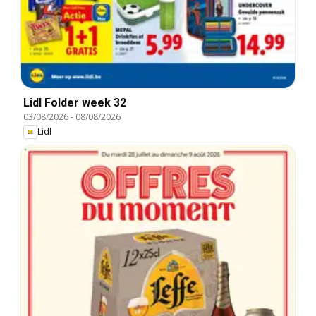
Lidl Folder week 32
03/08/2026
-
08/08/2026
Lidl