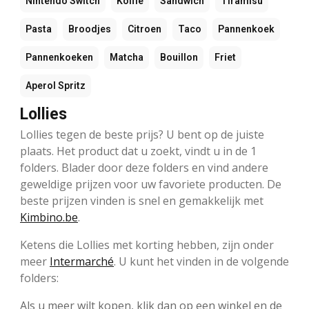
Nintendo Switch
Koffie
Sandwich
Tiramisu
Pasta
Broodjes
Citroen
Taco
Pannenkoek
Pannenkoeken
Matcha
Bouillon
Friet
Aperol Spritz
Lollies
Lollies tegen de beste prijs? U bent op de juiste
plaats. Het product dat u zoekt, vindt u in de 1
folders. Blader door deze folders en vind andere
geweldige prijzen voor uw favoriete producten. De
beste prijzen vinden is snel en gemakkelijk met
Kimbino.be
.
Ketens die Lollies met korting hebben, zijn onder
meer
Intermarché
. U kunt het vinden in de volgende
folders:
Als u meer wilt kopen, klik dan op een winkel en de