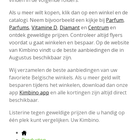
vinden in de volgende folders:
Als u meer wilt kopen, klik dan op een winkel en de
catalogi. Neem bijvoorbeeld een kijkje bij
Parfum
,
Parfums
,
Vitamine D
,
Diamant
en
Centrum
en
ontdek geweldige prijzen. Controleer altijd flyers
voordat u gaat winkelen en bespaar. Op de website
van Kimbino vindt u de beste aanbiedingen die in
Augustus beschikbaar zijn.
Wij verzamelen de beste aanbiedingen van uw
favoriete Belgische winkels. Als u meer geld wilt
besparen tijdens het winkelen, download dan onze
app
Kimbino app
en alle kortingen zijn altijd direct
beschikbaar.
Listerine tegen geweldige prijzen die u handig op
één plek kunt vergelijken. Uw Kimbino.