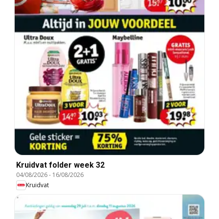
Kruidvat folder week 32
04/08/2026
-
16/08/2026
Kruidvat