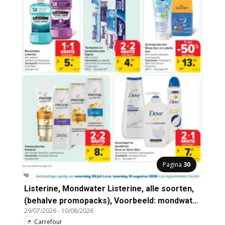
Pagina
30
Listerine, Mondwater Listerine, alle soorten,
(behalve promopacks), Voorbeeld: mondwater
29/07/2026
-
10/08/2026
Cool Mint
Carrefour