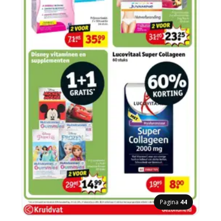
Pagina
44