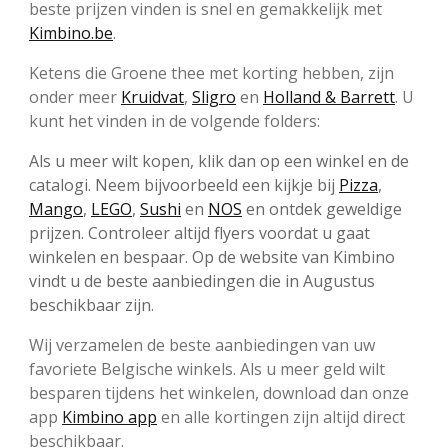
beste prijzen vinden is snel en gemakkelijk met
Kimbino.be
.
Ketens die Groene thee met korting hebben, zijn
onder meer
Kruidvat
,
Sligro
en
Holland & Barrett
. U
kunt het vinden in de volgende folders:
Als u meer wilt kopen, klik dan op een winkel en de
catalogi. Neem bijvoorbeeld een kijkje bij
Pizza
,
Mango
,
LEGO
,
Sushi
en
NOS
en ontdek geweldige
prijzen. Controleer altijd flyers voordat u gaat
winkelen en bespaar. Op de website van Kimbino
vindt u de beste aanbiedingen die in Augustus
beschikbaar zijn.
Wij verzamelen de beste aanbiedingen van uw
favoriete Belgische winkels. Als u meer geld wilt
besparen tijdens het winkelen, download dan onze
app
Kimbino app
en alle kortingen zijn altijd direct
beschikbaar.