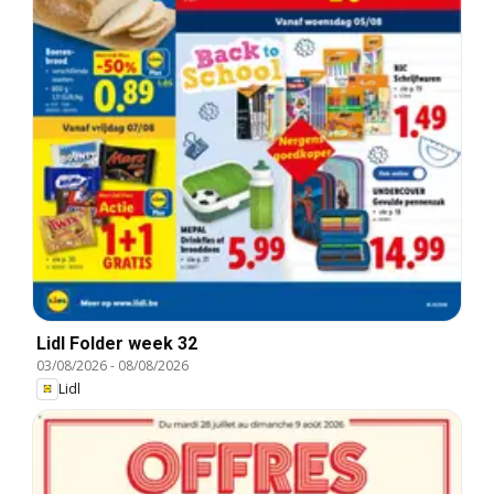
Lidl Folder week 32
03/08/2026
-
08/08/2026
Lidl