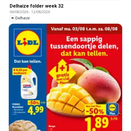
Delhaize folder week 32
06/08/2026
-
12/08/2026
Delhaize