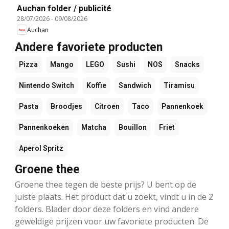
Auchan folder / publicité
28/07/2026
-
09/08/2026
Auchan
Andere favoriete producten
Pizza
Mango
LEGO
Sushi
NOS
Snacks
Nintendo Switch
Koffie
Sandwich
Tiramisu
Pasta
Broodjes
Citroen
Taco
Pannenkoek
Pannenkoeken
Matcha
Bouillon
Friet
Aperol Spritz
Groene thee
Groene thee tegen de beste prijs? U bent op de
juiste plaats. Het product dat u zoekt, vindt u in de 2
folders. Blader door deze folders en vind andere
geweldige prijzen voor uw favoriete producten. De