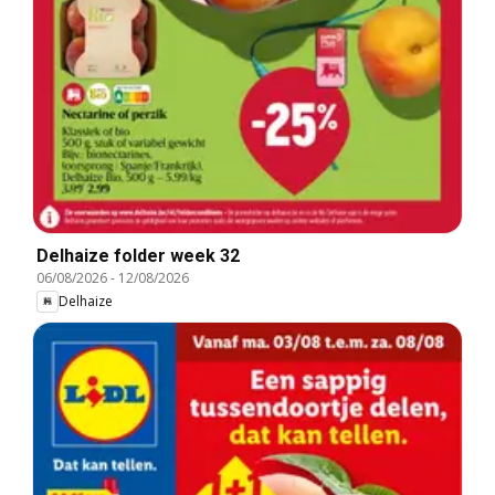
Delhaize folder week 32
06/08/2026
-
12/08/2026
Delhaize