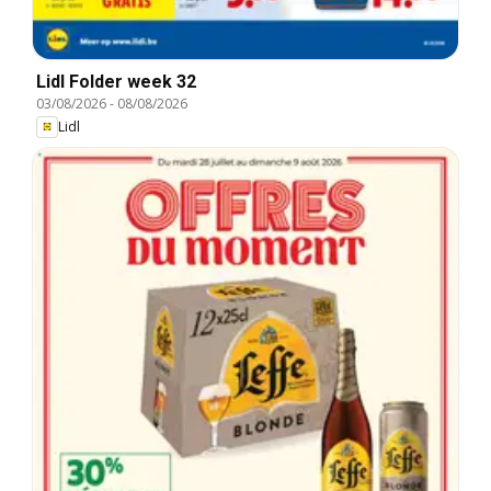
Lidl Folder week 32
03/08/2026
-
08/08/2026
Lidl