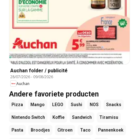
Auchan folder / publicité
28/07/2026
-
09/08/2026
Auchan
Andere favoriete producten
Pizza
Mango
LEGO
Sushi
NOS
Snacks
Nintendo Switch
Koffie
Sandwich
Tiramisu
Pasta
Broodjes
Citroen
Taco
Pannenkoek