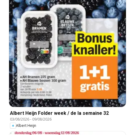
Albert Heijn Folder week / de la semaine 32
03/08/2026
-
09/08/2026
Albert Heijn