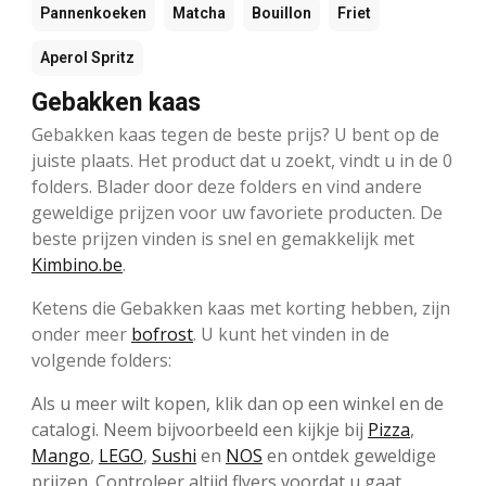
Pannenkoeken
Matcha
Bouillon
Friet
Aperol Spritz
Gebakken kaas
Gebakken kaas tegen de beste prijs? U bent op de
juiste plaats. Het product dat u zoekt, vindt u in de 0
folders. Blader door deze folders en vind andere
geweldige prijzen voor uw favoriete producten. De
beste prijzen vinden is snel en gemakkelijk met
Kimbino.be
.
Ketens die Gebakken kaas met korting hebben, zijn
onder meer
bofrost
. U kunt het vinden in de
volgende folders:
Als u meer wilt kopen, klik dan op een winkel en de
catalogi. Neem bijvoorbeeld een kijkje bij
Pizza
,
Mango
,
LEGO
,
Sushi
en
NOS
en ontdek geweldige
prijzen. Controleer altijd flyers voordat u gaat