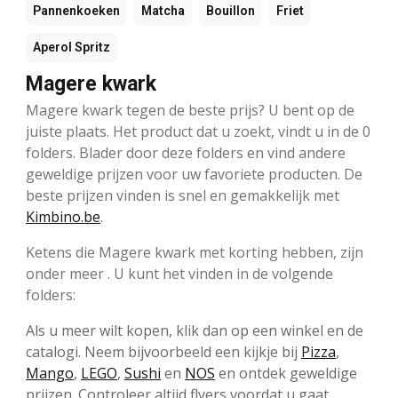
Pannenkoeken
Matcha
Bouillon
Friet
Aperol Spritz
Magere kwark
Magere kwark tegen de beste prijs? U bent op de
juiste plaats. Het product dat u zoekt, vindt u in de 0
folders. Blader door deze folders en vind andere
geweldige prijzen voor uw favoriete producten. De
beste prijzen vinden is snel en gemakkelijk met
Kimbino.be
.
Ketens die Magere kwark met korting hebben, zijn
onder meer . U kunt het vinden in de volgende
folders:
Als u meer wilt kopen, klik dan op een winkel en de
catalogi. Neem bijvoorbeeld een kijkje bij
Pizza
,
Mango
,
LEGO
,
Sushi
en
NOS
en ontdek geweldige
prijzen. Controleer altijd flyers voordat u gaat