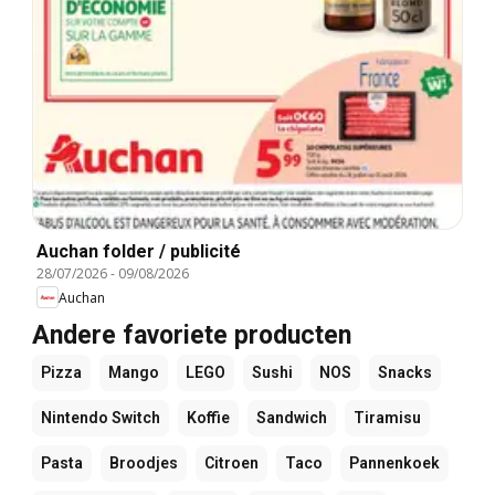
Auchan folder / publicité
28/07/2026
-
09/08/2026
Auchan
Andere favoriete producten
Pizza
Mango
LEGO
Sushi
NOS
Snacks
Nintendo Switch
Koffie
Sandwich
Tiramisu
Pasta
Broodjes
Citroen
Taco
Pannenkoek