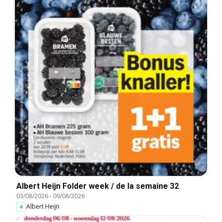
Albert Heijn Folder week / de la semaine 32
03/08/2026
-
09/08/2026
Albert Heijn