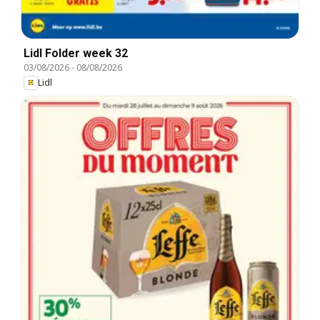
Lidl Folder week 32
03/08/2026
-
08/08/2026
Lidl