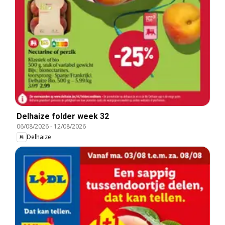
Delhaize folder week 32
06/08/2026
-
12/08/2026
Delhaize