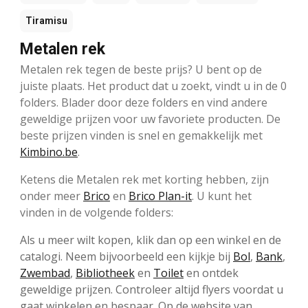
Tiramisu
Metalen rek
Metalen rek tegen de beste prijs? U bent op de
juiste plaats. Het product dat u zoekt, vindt u in de 0
folders. Blader door deze folders en vind andere
geweldige prijzen voor uw favoriete producten. De
beste prijzen vinden is snel en gemakkelijk met
Kimbino.be
.
Ketens die Metalen rek met korting hebben, zijn
onder meer
Brico
en
Brico Plan-it
. U kunt het
vinden in de volgende folders:
Als u meer wilt kopen, klik dan op een winkel en de
catalogi. Neem bijvoorbeeld een kijkje bij
Bol
,
Bank
,
Zwembad
,
Bibliotheek
en
Toilet
en ontdek
geweldige prijzen. Controleer altijd flyers voordat u
gaat winkelen en bespaar. Op de website van