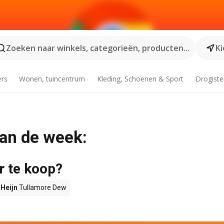
Zoeken naar winkels, categorieën, producten...
Ki
ers
Wonen, tuincentrum
Kleding, Schoenen & Sport
Drogiste
van de week:
r te koop?
 Heijn
Tullamore Dew