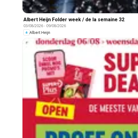
Albert Heijn Folder week / de la semaine 32
03/08/2026
-
09/08/2026
Albert Heijn