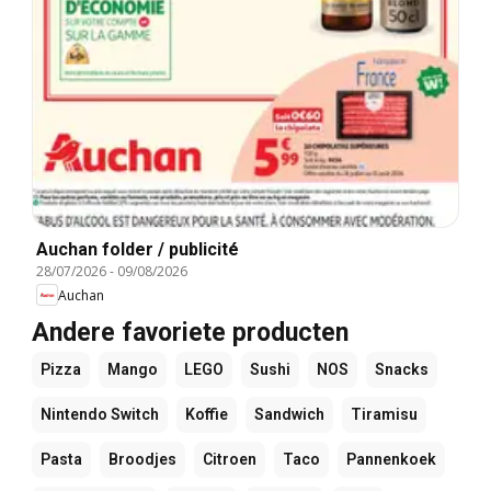
Auchan folder / publicité
28/07/2026
-
09/08/2026
Auchan
Andere favoriete producten
Pizza
Mango
LEGO
Sushi
NOS
Snacks
Nintendo Switch
Koffie
Sandwich
Tiramisu
Pasta
Broodjes
Citroen
Taco
Pannenkoek