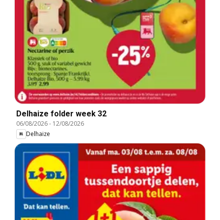
Delhaize folder week 32
06/08/2026
-
12/08/2026
Delhaize