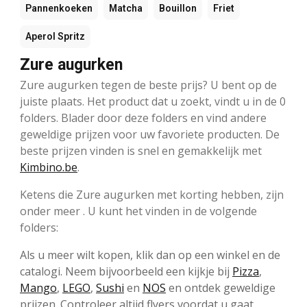
Pannenkoeken
Matcha
Bouillon
Friet
Aperol Spritz
Zure augurken
Zure augurken tegen de beste prijs? U bent op de
juiste plaats. Het product dat u zoekt, vindt u in de 0
folders. Blader door deze folders en vind andere
geweldige prijzen voor uw favoriete producten. De
beste prijzen vinden is snel en gemakkelijk met
Kimbino.be
.
Ketens die Zure augurken met korting hebben, zijn
onder meer . U kunt het vinden in de volgende
folders:
Als u meer wilt kopen, klik dan op een winkel en de
catalogi. Neem bijvoorbeeld een kijkje bij
Pizza
,
Mango
,
LEGO
,
Sushi
en
NOS
en ontdek geweldige
prijzen. Controleer altijd flyers voordat u gaat