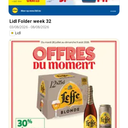
Lidl Folder week 32
03/08/2026
-
08/08/2026
Lidl