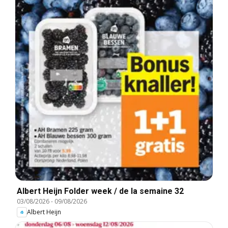
Albert Heijn Folder week / de la semaine 32
03/08/2026
-
09/08/2026
Albert Heijn