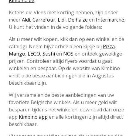
Kimbino.be
.
Ketens die Vlees met korting hebben, zijn onder
meer
Aldi
,
Carrefour
,
Lidl
,
Delhaize
en
Intermarché
.
U kunt het vinden in de volgende folders:
Als u meer wilt kopen, klik dan op een winkel en de
catalogi. Neem bijvoorbeeld een kijkje bij
Pizza
,
Mango
,
LEGO
,
Sushi
en
NOS
en ontdek geweldige
prijzen. Controleer altijd flyers voordat u gaat
winkelen en bespaar. Op de website van Kimbino
vindt u de beste aanbiedingen die in Augustus
beschikbaar zijn.
Wij verzamelen de beste aanbiedingen van uw
favoriete Belgische winkels. Als u meer geld wilt
besparen tijdens het winkelen, download dan onze
app
Kimbino app
en alle kortingen zijn altijd direct
beschikbaar.