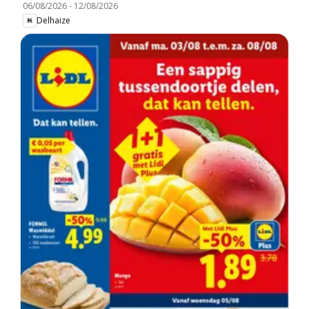
06/08/2026
-
12/08/2026
Delhaize