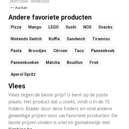
28/07/2026
-
09/08/2026
Auchan
Andere favoriete producten
Pizza
Mango
LEGO
Sushi
NOS
Snacks
Nintendo Switch
Koffie
Sandwich
Tiramisu
Pasta
Broodjes
Citroen
Taco
Pannenkoek
Pannenkoeken
Matcha
Bouillon
Friet
Aperol Spritz
Vlees
Vlees tegen de beste prijs? U bent op de juiste
plaats. Het product dat u zoekt, vindt u in de 15
folders. Blader door deze folders en vind andere
geweldige prijzen voor uw favoriete producten. De
beste prijzen vinden is snel en gemakkelijk met