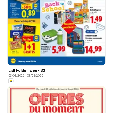
Lidl Folder week 32
03/08/2026
-
08/08/2026
Lidl