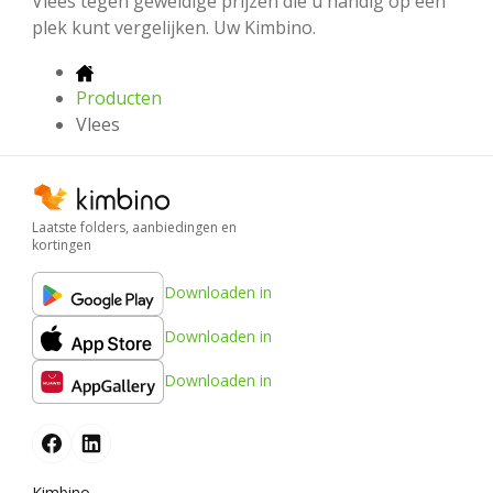
Vlees tegen geweldige prijzen die u handig op één
plek kunt vergelijken. Uw Kimbino.
Producten
Vlees
Laatste folders, aanbiedingen en
kortingen
Downloaden in
Downloaden in
Downloaden in
Kimbino