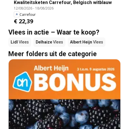
Kwaliteitsketen Carrefour, Belgisch witblauw
12/08/2026
-
18/08/2026
Carrefour
€ 22,39
Vlees in actie – Waar te koop?
Lidl
Vlees
Delhaize
Vlees
Albert Heijn
Vlees
Meer folders uit de categorie