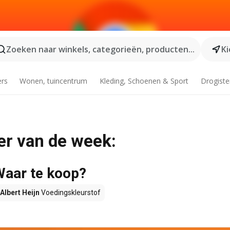
Zoeken naar winkels, categorieën, producten...
Ki
ers
Wonen, tuincentrum
Kleding, Schoenen & Sport
Drogiste
er van de week:
Waar te koop?
Albert Heijn
Voedingskleurstof