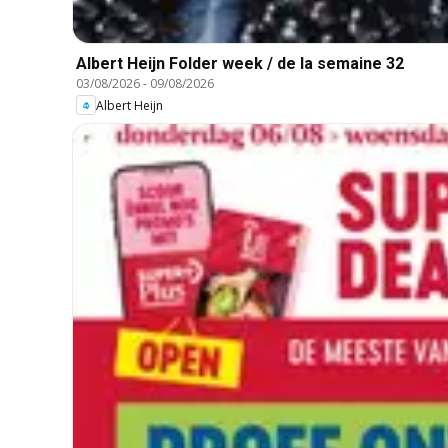
Albert Heijn Folder week / de la semaine 32
03/08/2026
-
09/08/2026
Albert Heijn