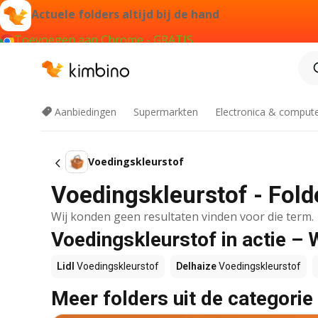
Actuele folders altijd bij de hand
Toevoegen aan Chrome - GRATIS
Aanbiedingen
Supermarkten
Electronica & comput
Voedingskleurstof
Voedingskleurstof - Fold
Wij konden geen resultaten vinden voor die term.
Voedingskleurstof in actie – 
Lidl
Voedingskleurstof
Delhaize
Voedingskleurstof
Meer folders uit de categorie