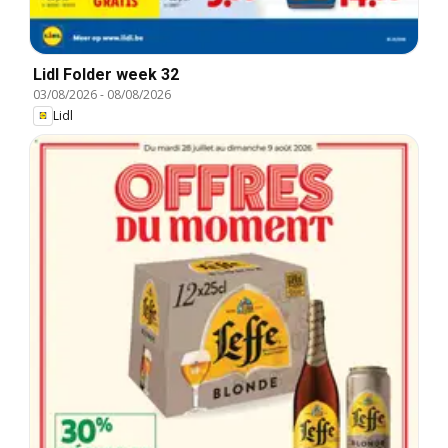
Lidl Folder week 32
03/08/2026
-
08/08/2026
Lidl