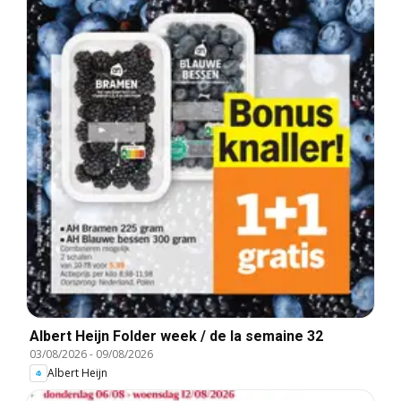
Albert Heijn Folder week / de la semaine 32
03/08/2026
-
09/08/2026
Albert Heijn