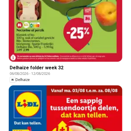
Delhaize folder week 32
06/08/2026
-
12/08/2026
Delhaize