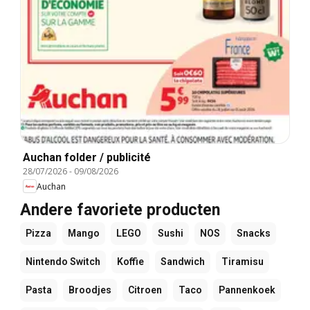
Auchan folder / publicité
28/07/2026
-
09/08/2026
Auchan
Andere favoriete producten
Pizza
Mango
LEGO
Sushi
NOS
Snacks
Nintendo Switch
Koffie
Sandwich
Tiramisu
Pasta
Broodjes
Citroen
Taco
Pannenkoek