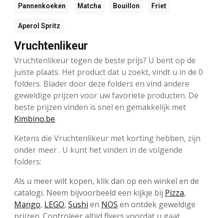
Pannenkoeken
Matcha
Bouillon
Friet
Aperol Spritz
Vruchtenlikeur
Vruchtenlikeur tegen de beste prijs? U bent op de
juiste plaats. Het product dat u zoekt, vindt u in de 0
folders. Blader door deze folders en vind andere
geweldige prijzen voor uw favoriete producten. De
beste prijzen vinden is snel en gemakkelijk met
Kimbino.be
.
Ketens die Vruchtenlikeur met korting hebben, zijn
onder meer . U kunt het vinden in de volgende
folders:
Als u meer wilt kopen, klik dan op een winkel en de
catalogi. Neem bijvoorbeeld een kijkje bij
Pizza
,
Mango
,
LEGO
,
Sushi
en
NOS
en ontdek geweldige
prijzen. Controleer altijd flyers voordat u gaat