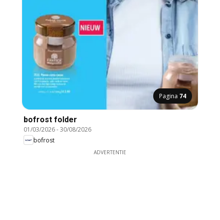
Pagina
74
bofrost folder
01/03/2026
-
30/08/2026
bofrost
ADVERTENTIE