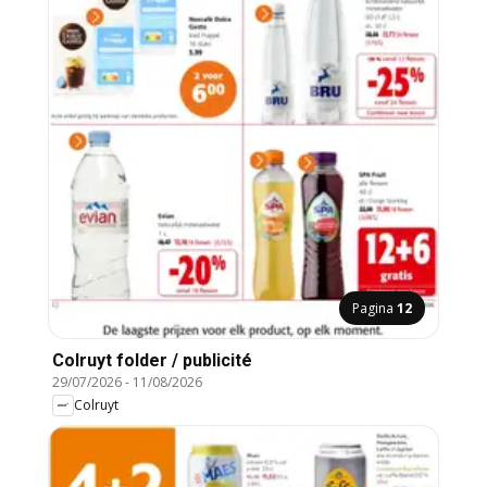
Pagina
12
Colruyt folder / publicité
29/07/2026
-
11/08/2026
Colruyt