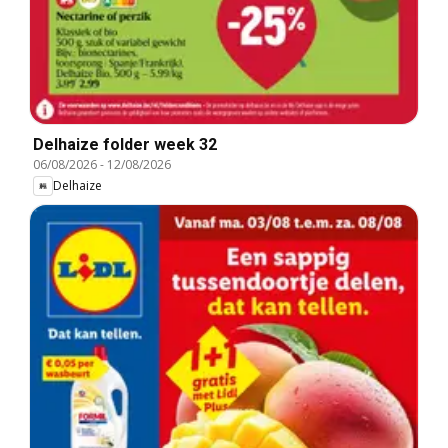
Delhaize folder week 32
06/08/2026
-
12/08/2026
Delhaize