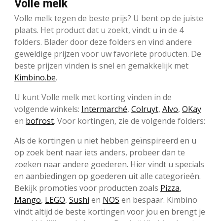
Volle melk
Volle melk tegen de beste prijs? U bent op de juiste
plaats. Het product dat u zoekt, vindt u in de 4
folders. Blader door deze folders en vind andere
geweldige prijzen voor uw favoriete producten. De
beste prijzen vinden is snel en gemakkelijk met
Kimbino.be
.
U kunt Volle melk met korting vinden in de
volgende winkels:
Intermarché
,
Colruyt
,
Alvo
,
OKay
en
bofrost
. Voor kortingen, zie de volgende folders:
Als de kortingen u niet hebben geïnspireerd en u
op zoek bent naar iets anders, probeer dan te
zoeken naar andere goederen. Hier vindt u specials
en aanbiedingen op goederen uit alle categorieën.
Bekijk promoties voor producten zoals
Pizza
,
Mango
,
LEGO
,
Sushi
en
NOS
en bespaar. Kimbino
vindt altijd de beste kortingen voor jou en brengt je