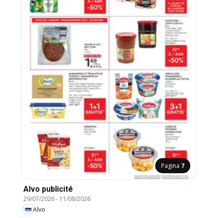
Pagina
7
Alvo publicité
29/07/2026
-
11/08/2026
Alvo