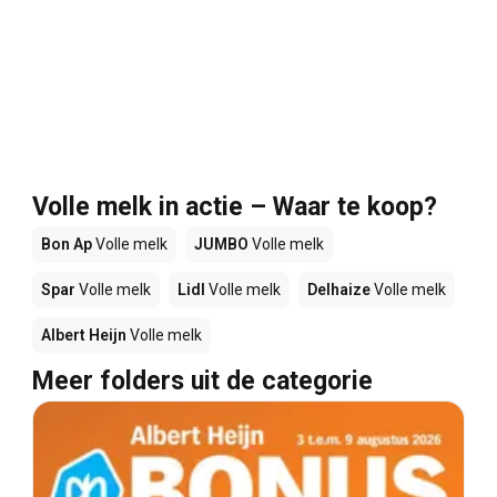
Volle melk in actie – Waar te koop?
Bon Ap
Volle melk
JUMBO
Volle melk
Spar
Volle melk
Lidl
Volle melk
Delhaize
Volle melk
Albert Heijn
Volle melk
Meer folders uit de categorie